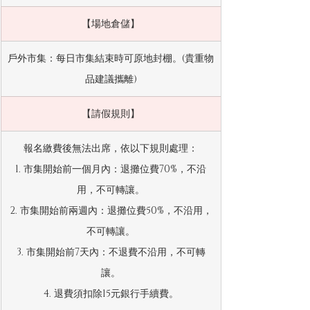
【場地倉儲】
戶外市集：每日市集結束時可原地封棚。(貴重物
品建議攜離)
【請假規則】
報名繳費後無法出席，依以下規則處理：
1. 市集開始前一個月內：退攤位費70%，不沿
用，不可轉讓。
2. 市集開始前兩週內：退攤位費50%，不沿用，
不可轉讓。
3. 市集開始前7天內：不退費不沿用，不可轉
讓。​
4. 退費須扣除15元銀行手續費。