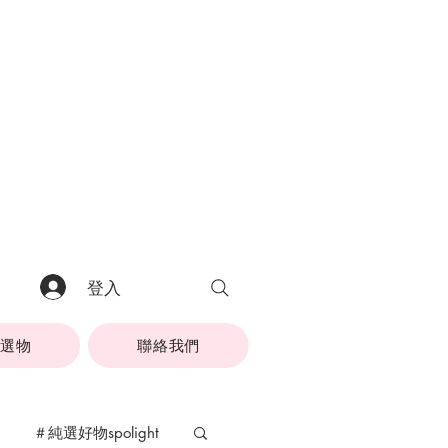
登入
純選物
聯絡我們
＃純選好物spolight